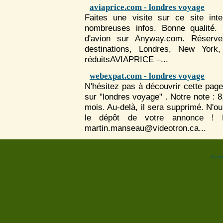
aviaprice.com - londres voyage
Faites une visite sur ce site int
nombreuses infos. Bonne qualité. B
d'avion sur Anyway.com. Réservez
destinations,
Londres
, New York, 
réduitsAVIAPRICE –...
webexpat.com - londres voyage
N'hésitez pas à découvrir cette pag
sur "londres voyage" . Notre note :
mois. Au-delà, il sera supprimé. N'ou
le dépôt de votre annonce ! 
martin.manseau@videotron.ca...
Accuei