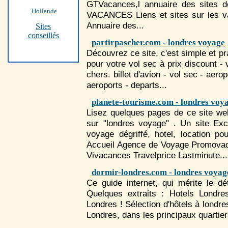
GTVacances,l annuaire des sites 
Hollande
VACANCES Liens et sites sur les 
Annuaire des...
Sites
conseillés
partirpascher.com - londres voyage
Découvrez ce site, c'est simple et pra
pour votre vol sec à prix discount - 
chers. billet d'avion - vol sec - aerop
aeroports - departs...
planete-tourisme.com - londres voy
Lisez quelques pages de ce site we
sur "londres voyage" . Un site Exc
voyage
dégriffé, hotel, location
Accueil Agence de
Voyage
Promova
Vivacances Travelprice Lastminute...
dormir-londres.com - londres voyag
Ce guide internet, qui mérite le dé
Quelques extraits : Hotels
Londre
Londres
! Sélection d'hôtels à
londre
Londres
, dans les principaux quartiers