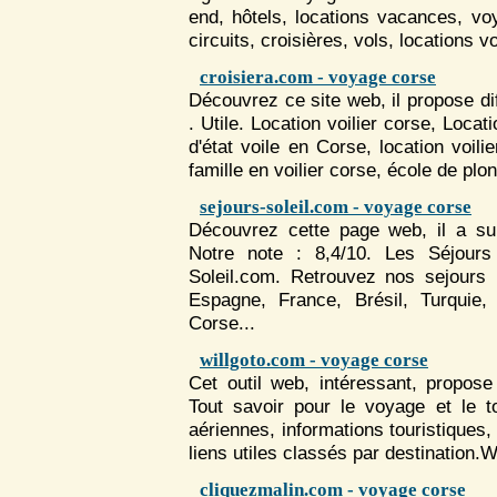
end, hôtels, locations vacances,
vo
circuits, croisières, vols, locations v
croisiera.com - voyage corse
Découvrez ce site web, il propose d
. Utile. Location voilier
corse
, Locat
d'état voile en
Corse
, location voil
famille en voilier
corse
, école de plon
sejours-soleil.com - voyage corse
Découvrez cette page web, il a su 
Notre note : 8,4/10. Les Séjour
Soleil.com. Retrouvez nos sejours 
Espagne, France, Brésil, Turquie,
Corse
...
willgoto.com - voyage corse
Cet outil web, intéressant, propose
Tout savoir pour le
voyage
et le t
aériennes, informations touristiques,
liens utiles classés par destination.Wi
cliquezmalin.com - voyage corse