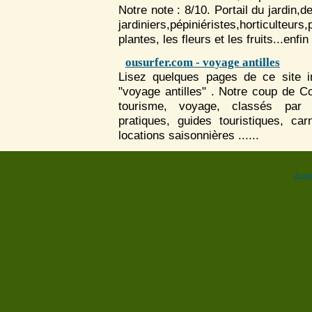
Notre note : 8/10. Portail du jardin,
jardiniers,pépiniéristes,horticulte
plantes, les fleurs et les fruits...enfi
ousurfer.com - voyage antilles
Lisez quelques pages de ce site in
"voyage antilles" . Notre coup de C
tourisme,
voyage
, classés par c
pratiques, guides touristiques, ca
locations saisonnières ......
Accuei