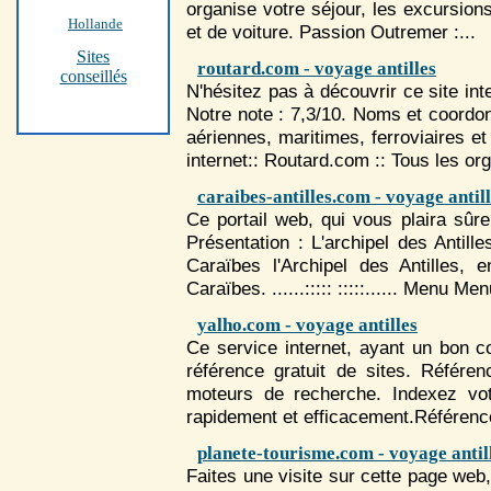
organise votre séjour, les excursions,
Hollande
et de voiture. Passion Outremer :...
Sites
routard.com - voyage antilles
conseillés
N'hésitez pas à découvrir ce site inte
Notre note : 7,3/10. Noms et coord
aériennes, maritimes, ferroviaires et
internet:: Routard.com :: Tous les o
caraibes-antilles.com - voyage antil
Ce portail web, qui vous plaira sûr
Présentation : L'archipel des
Antille
Caraïbes l'Archipel des
Antilles
, e
Caraïbes. ......::::: :::::...... Menu Me
yalho.com - voyage antilles
Ce service internet, ayant un bon co
référence gratuit de sites. Référ
moteurs de recherche. Indexez vot
rapidement et efficacement.Référence
planete-tourisme.com - voyage antil
Faites une visite sur cette page web, 