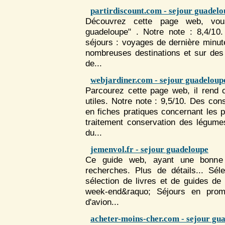
partirdiscount.com - sejour guadel
Découvrez cette page web, vous
guadeloupe" . Notre note : 8,4/10.
séjour
s : voyages de dernière minute
nombreuses destinations et sur des
de...
webjardiner.com - sejour guadeloup
Parcourez cette page web, il rend 
utiles. Notre note : 9,5/10. Des cons
en fiches pratiques concernant les
traitement conservation des légume
du...
jemenvol.fr - sejour guadeloupe
Ce guide web, ayant une bonne 
recherches. Plus de détails... Séle
sélection de livres et de guides d
week-end&raquo;
Séjour
s en prom
d'avion...
acheter-moins-cher.com - sejour gu