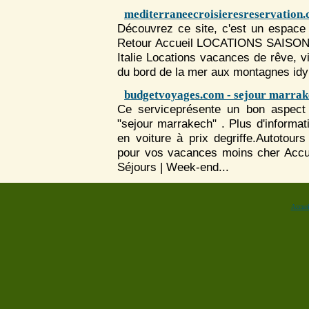
mediterraneecroisieresreservation.
Découvrez ce site, c'est un espace 
Retour Accueil LOCATIONS SAISONN
Italie Locations vacances de rêve, v
du bord de la mer aux montagnes idyl
budgetvoyages.com - sejour marrak
Ce serviceprésente un bon aspect 
"sejour marrakech" . Plus d'informat
en voiture à prix degriffe.Autotou
pour vos vacances moins cher Accuei
Séjour
s | Week-end...
Accuei