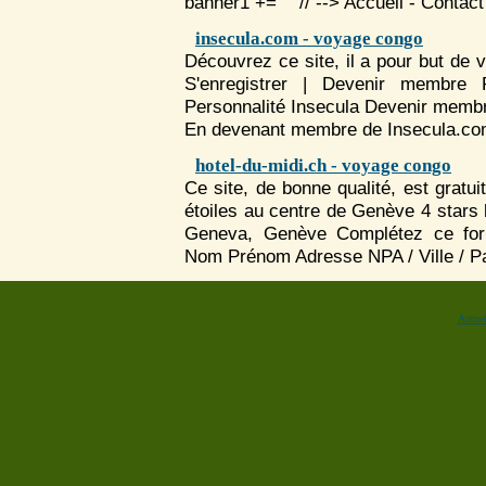
banner1 += ' ' // --> Accueil - Contact 
insecula.com - voyage congo
Découvrez ce site, il a pour but de v
S'enregistrer | Devenir membre 
Personnalité Insecula Devenir memb
En devenant membre de Insecula.com
hotel-du-midi.ch - voyage congo
Ce site, de bonne qualité, est gratu
étoiles au centre de Genève 4 stars 
Geneva, Genève Complétez ce formu
Nom Prénom Adresse NPA / Ville / Pa
Accuei