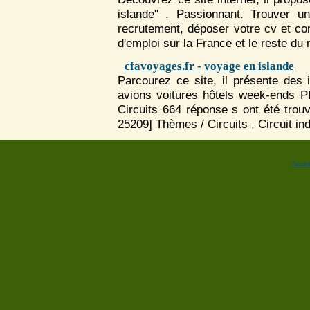
islande" . Passionnant. Trouver un
recrutement, déposer votre cv et cons
d'emploi sur la France et le reste d
cfavoyages.fr - voyage en islande
Parcourez ce site, il présente des i
avions voitures hôtels week-ends P
Circuits 664 réponse s ont été trouv
25209] Thèmes / Circuits , Circuit indi
Accuei