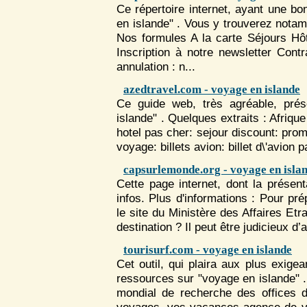
Ce répertoire internet, ayant une bo
en islande" . Vous y trouverez nota
Nos formules A la carte Séjours Hôt
Inscription à notre newsletter Cont
annulation : n...
azedtravel.com - voyage en islande
Ce guide web, très agréable, prés
islande" . Quelques extraits : Afrique
hotel pas cher: sejour discount: pro
voyage
: billets avion: billet d\'avion 
capsurlemonde.org - voyage en isla
Cette page internet, dont la présen
infos. Plus d'informations : Pour pr
le site du Ministère des Affaires Et
destination ? Il peut être judicieux d’al
tourisurf.com - voyage en islande
Cet outil, qui plaira aux plus exige
ressources sur "voyage en islande" 
mondial de recherche des offices 