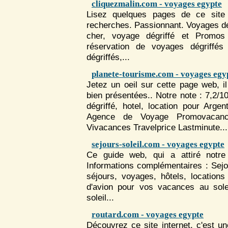
cliquezmalin.com - voyages egypte
Lisez quelques pages de ce site 
recherches. Passionnant.
Voyages
dé
cher, voyage dégriffé et Promos
réservation de
voyages
dégriffés
dégriffés,...
planete-tourisme.com - voyages egy
Jetez un oeil sur cette page web, i
bien présentées.. Notre note : 7,2/
dégriffé, hotel, location pour Ar
Agence de Voyage Promovaca
Vivacances Travelprice Lastminute...
sejours-soleil.com - voyages egypte
Ce guide web, qui a attiré notre 
Informations complémentaires : Sejo
séjours,
voyages
, hôtels, locations
d'avion pour vos vacances au solei
soleil...
routard.com - voyages egypte
Découvrez ce site internet, c'est u