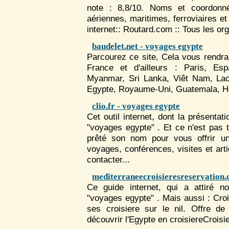
note : 8,8/10. Noms et coordonné
aériennes, maritimes, ferroviaires et
internet:: Routard.com :: Tous les 
baudelet.net - voyages egypte
Parcourez ce site, Cela vous rendra
France et d'ailleurs : Paris, Esp
Myanmar, Sri Lanka, Viêt Nam, La
Egypte
, Royaume-Uni, Guatemala, H
clio.fr - voyages egypte
Cet outil internet, dont la présenta
"voyages egypte" . Et ce n'est pas t
prêté son nom pour vous offrir un 
voyages
, conférences, visites et art
contacter...
mediterraneecroisieresreservation.
Ce guide internet, qui a attiré n
"voyages egypte" . Mais aussi : Cro
ses croisiere sur le nil. Offre de
découvrir l'
Egypte
en croisiereCroisi