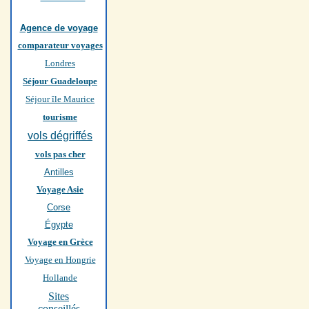
Agence de voyage
comparateur voyages
Londres
Séjour Guadeloupe
Séjour île Maurice
tourisme
vols dégriffés
vols pas cher
Antilles
Voyage Asie
Corse
Égypte
Voyage en Grèce
Voyage en Hongrie
Hollande
Sites
conseillés